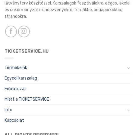
látványterv készítéssel. Karszalagok fesztiválokra, céges, iskolai
és önkormányzati rendezvényekre, fürdőkbe, aquaparkokba,
strandokra.
TICKETSERVICE.HU
Termékeink
Egyedi karszalag
Feliratozás
Miért a TICKETSERVICE
Info
Kapcsolat