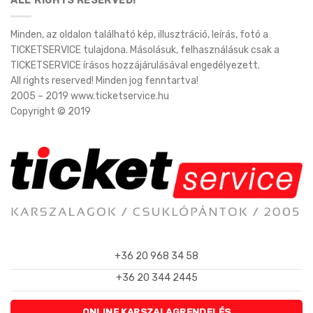
ALL RIGHTS RESERVED!
Minden, az oldalon található kép, illusztráció, leírás, fotó a
TICKETSERVICE tulajdona. Másolásuk, felhasználásuk csak a
TICKETSERVICE írásos hozzájárulásával engedélyezett.
All rights reserved! Minden jog fenntartva!
2005 – 2019 www.ticketservice.hu
Copyright © 2019
+36 20 968 34 58
+36 20 344 2445
ONLINE KARSZALAGRENDELÉS