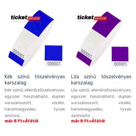
Kék színű tőszelvényes
Lila színű tőszelvényes
karszalag
karszalag
Kék színű, ellenőrzőszelvényes,
Lila színű, ellenőrzőszelvényes,
egyszer használható, duplán
egyszer használható, duplán
sorszámozott, vízálló,
sorszámozott, vízálló,
háromnegyedes, tyvek
háromnegyedes, tyvek
azonosí...
azonosító ...
már 8 Ft+Áfától
már 8 Ft+Áfától