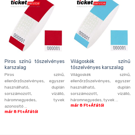
Piros színű tőszelvényes
Világoskék színű
karszalag
tőszelvényes karszalag
Piros színű,
Világoskék színű,
ellenőrzőszelvényes, egyszer
ellenőrzőszelvényes, egyszer
használható, duplán
használható, duplán
sorszámozott, vízálló,
sorszámozott, vízálló,
háromnegyedes, tyvek
háromnegyedes, tyvek ...
már 8 Ft+Áfától
azonosító ...
már 8 Ft+Áfától