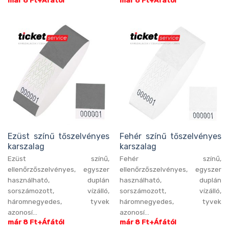
Ezüst színű tőszelvényes
Fehér színű tőszelvényes
karszalag
karszalag
Ezüst színű,
Fehér színű,
ellenőrzőszelvényes, egyszer
ellenőrzőszelvényes, egyszer
használható, duplán
használható, duplán
sorszámozott, vízálló,
sorszámozott, vízálló,
háromnegyedes, tyvek
háromnegyedes, tyvek
azonosí...
azonosí...
már 8 Ft+Áfától
már 8 Ft+Áfától