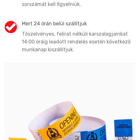
sorszámát kell figyelniük.
Mert 24 órán belül szállítjuk
Tőszelvényes, felirat nélküli karszalagjainkat
14:00 óráig leadott rendelés esetén következő
munkanap kiszállítjuk.