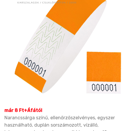
már 8 Ft+Áfától
Narancssárga színű, ellenőrzőszelvényes, egyszer
használható, duplán sorszámozott, vízálló,