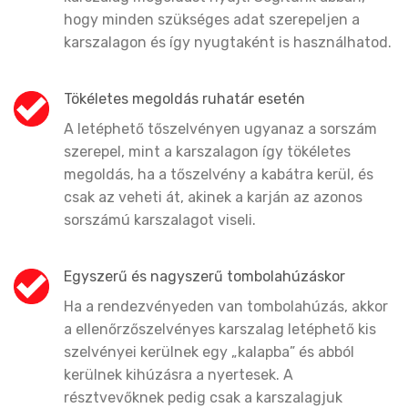
hogy minden szükséges adat szerepeljen a
karszalagon és így nyugtaként is használhatod.
Tökéletes megoldás ruhatár esetén
A letéphető tőszelvényen ugyanaz a sorszám
szerepel, mint a karszalagon így tökéletes
megoldás, ha a tőszelvény a kabátra kerül, és
csak az veheti át, akinek a karján az azonos
sorszámú karszalagot viseli.
Egyszerű és nagyszerű tombolahúzáskor
Ha a rendezvényeden van tombolahúzás, akkor
a ellenőrzőszelvényes karszalag letéphető kis
szelvényei kerülnek egy „kalapba” és abból
kerülnek kihúzásra a nyertesek. A
résztvevőknek pedig csak a karszalagjuk