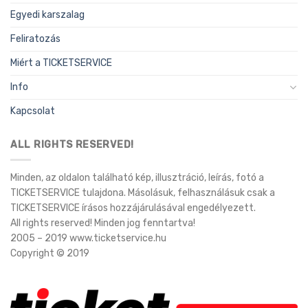
Egyedi karszalag
Feliratozás
Miért a TICKETSERVICE
Info
Kapcsolat
ALL RIGHTS RESERVED!
Minden, az oldalon található kép, illusztráció, leírás, fotó a
TICKETSERVICE tulajdona. Másolásuk, felhasználásuk csak a
TICKETSERVICE írásos hozzájárulásával engedélyezett.
All rights reserved! Minden jog fenntartva!
2005 – 2019 www.ticketservice.hu
Copyright © 2019