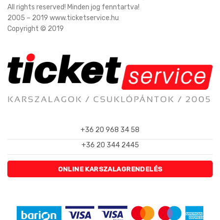
All rights reserved! Minden jog fenntartva!
2005 – 2019 www.ticketservice.hu
Copyright © 2019
+36 20 968 34 58
+36 20 344 2445
ONLINE KARSZALAGRENDELÉS