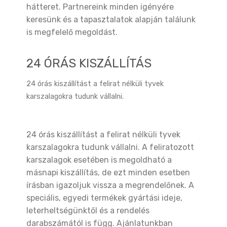
hátteret. Partnereink minden igényére
keresünk és a tapasztalatok alapján találunk
is megfelelő megoldást.
24 ÓRÁS KISZÁLLÍTÁS
24 órás kiszállítást a felirat nélküli tyvek
karszalagokra tudunk vállalni.
24 órás kiszállítást a felirat nélküli tyvek
karszalagokra tudunk vállalni. A feliratozott
karszalagok esetében is megoldható a
másnapi kiszállítás, de ezt minden esetben
írásban igazoljuk vissza a megrendelőnek. A
speciális, egyedi termékek gyártási ideje,
leterheltségünktől és a rendelés
darabszámától is függ. Ajánlatunkban