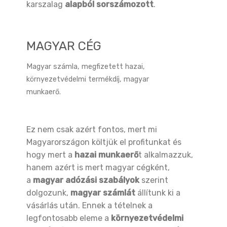
karszalag
alapból sorszámozott
.
MAGYAR CÉG
Magyar számla, megfizetett hazai,
környezetvédelmi termékdíj, magyar
munkaerő.
Ez nem csak azért fontos, mert mi
Magyarországon költjük el profitunkat és
hogy mert a
hazai munkaerő
t alkalmazzuk,
hanem azért is mert magyar cégként,
a
magyar adózási szabályok
szerint
dolgozunk,
magyar számlát
állítunk ki a
vásárlás után. Ennek a tételnek a
legfontosabb eleme a
környezetvédelmi