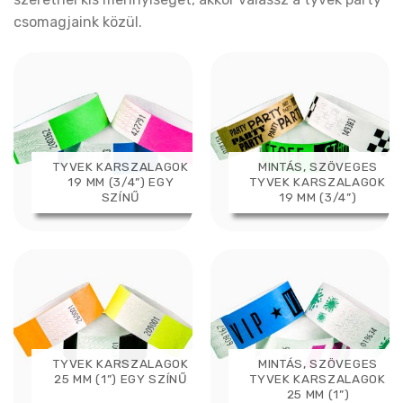
csomagjaink közül.
TYVEK KARSZALAGOK
MINTÁS, SZÖVEGES
19 MM (3/4”) EGY
TYVEK KARSZALAGOK
SZÍNŰ
19 MM (3/4”)
TYVEK KARSZALAGOK
MINTÁS, SZÖVEGES
25 MM (1”) EGY SZÍNŰ
TYVEK KARSZALAGOK
25 MM (1”)