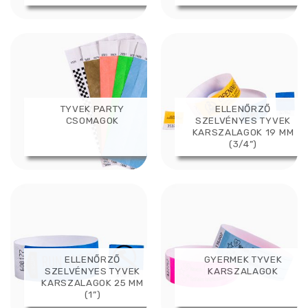
TYVEK PARTY
ELLENŐRZŐ
CSOMAGOK
SZELVÉNYES TYVEK
KARSZALAGOK 19 MM
(3/4”)
ELLENŐRZŐ
GYERMEK TYVEK
SZELVÉNYES TYVEK
KARSZALAGOK
KARSZALAGOK 25 MM
(1”)