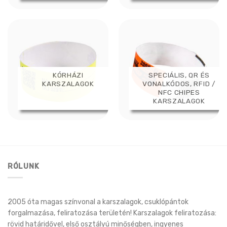
KÓRHÁZI
SPECIÁLIS, QR ÉS
KARSZALAGOK
VONALKÓDOS, RFID /
NFC CHIPES
KARSZALAGOK
RÓLUNK
2005 óta magas színvonal a karszalagok, csuklópántok
forgalmazása, feliratozása területén! Karszalagok feliratozása:
rövid határidővel, első osztályú minőségben, ingyenes