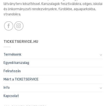
látványterv készítéssel. Karszalagok fesztiválokra, céges, iskolai
és önkormányzati rendezvényekre, fürdőkbe, aquaparkokba,
strandokra.
TICKETSERVICE.HU
Termékeink
Egyedi karszalag
Feliratozás
Miért a TICKETSERVICE
Info
Kapcsolat