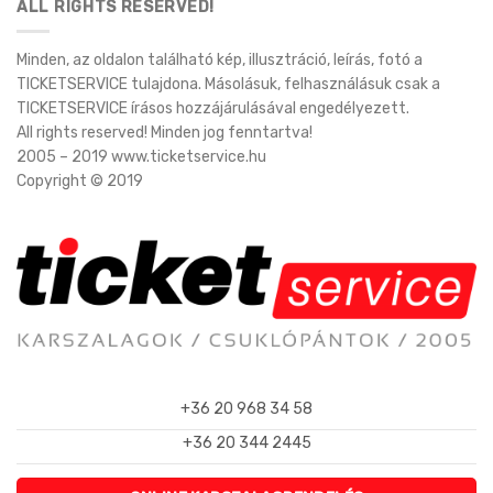
ALL RIGHTS RESERVED!
Minden, az oldalon található kép, illusztráció, leírás, fotó a
TICKETSERVICE tulajdona. Másolásuk, felhasználásuk csak a
TICKETSERVICE írásos hozzájárulásával engedélyezett.
All rights reserved! Minden jog fenntartva!
2005 – 2019 www.ticketservice.hu
Copyright © 2019
+36 20 968 34 58
+36 20 344 2445