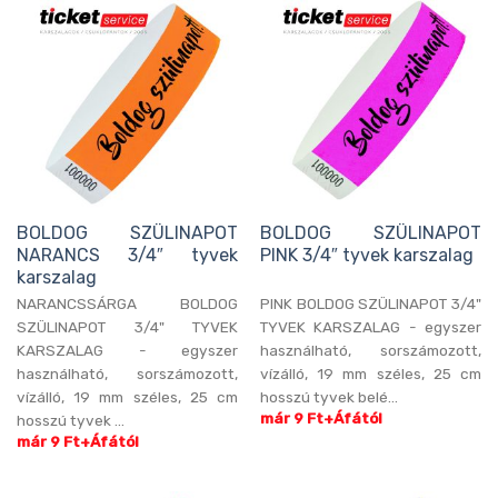
BOLDOG SZÜLINAPOT
BOLDOG SZÜLINAPOT
NARANCS 3/4″ tyvek
PINK 3/4″ tyvek karszalag
karszalag
NARANCSSÁRGA BOLDOG
PINK BOLDOG SZÜLINAPOT 3/4"
SZÜLINAPOT 3/4" TYVEK
TYVEK KARSZALAG - egyszer
KARSZALAG - egyszer
használható, sorszámozott,
használható, sorszámozott,
vízálló, 19 mm széles, 25 cm
vízálló, 19 mm széles, 25 cm
hosszú tyvek belé...
már 9 Ft+Áfától
hosszú tyvek ...
már 9 Ft+Áfától