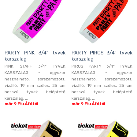
PARTY PINK 3/4″ tyvek
PARTY PIROS 3/4″ tyvek
karszalag
karszalag
PINK STAFF 3/4" TYVEK
PIROS PARTY 3/4" TYVEK
KARSZALAG - egyszer
KARSZALAG - egyszer
használható, sorszámozott,
használható, sorszámozott,
vízálló, 19 mm széles, 25 cm
vízálló, 19 mm széles, 25 cm
hosszú tyvek beléptető
hosszú tyvek beléptető
karszalag. ...
karszalag. ...
már 9 Ft+Áfától
már 9 Ft+Áfától