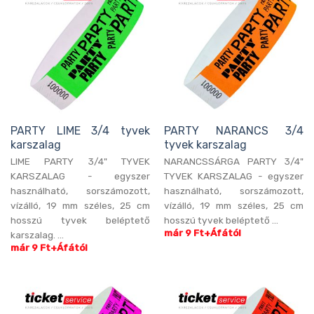
PARTY LIME 3/4 tyvek
PARTY NARANCS 3/4
karszalag
tyvek karszalag
LIME PARTY 3/4" TYVEK
NARANCSSÁRGA PARTY 3/4"
KARSZALAG - egyszer
TYVEK KARSZALAG - egyszer
használható, sorszámozott,
használható, sorszámozott,
vízálló, 19 mm széles, 25 cm
vízálló, 19 mm széles, 25 cm
hosszú tyvek beléptető
hosszú tyvek beléptető ...
már 9 Ft+Áfától
karszalag. ...
már 9 Ft+Áfától