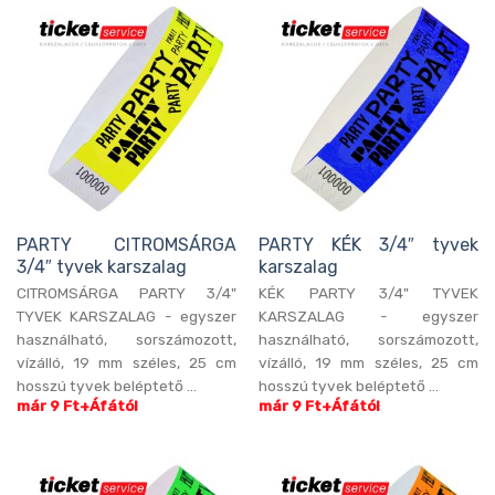
PARTY CITROMSÁRGA
PARTY KÉK 3/4″ tyvek
3/4″ tyvek karszalag
karszalag
CITROMSÁRGA PARTY 3/4"
KÉK PARTY 3/4" TYVEK
TYVEK KARSZALAG - egyszer
KARSZALAG - egyszer
használható, sorszámozott,
használható, sorszámozott,
vízálló, 19 mm széles, 25 cm
vízálló, 19 mm széles, 25 cm
hosszú tyvek beléptető ...
hosszú tyvek beléptető ...
már 9 Ft+Áfától
már 9 Ft+Áfától