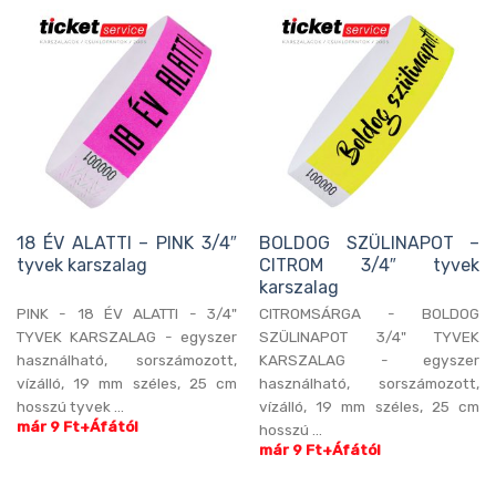
18 ÉV ALATTI – PINK 3/4″
BOLDOG SZÜLINAPOT –
tyvek karszalag
CITROM 3/4″ tyvek
karszalag
PINK - 18 ÉV ALATTI - 3/4"
CITROMSÁRGA - BOLDOG
TYVEK KARSZALAG - egyszer
SZÜLINAPOT 3/4" TYVEK
használható, sorszámozott,
KARSZALAG - egyszer
vízálló, 19 mm széles, 25 cm
használható, sorszámozott,
hosszú tyvek ...
vízálló, 19 mm széles, 25 cm
már 9 Ft+Áfától
hosszú ...
már 9 Ft+Áfától