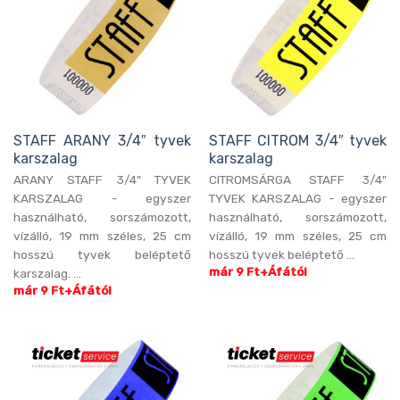
STAFF ARANY 3/4″ tyvek
STAFF CITROM 3/4″ tyvek
karszalag
karszalag
ARANY STAFF 3/4" TYVEK
CITROMSÁRGA STAFF 3/4"
KARSZALAG - egyszer
TYVEK KARSZALAG - egyszer
használható, sorszámozott,
használható, sorszámozott,
vízálló, 19 mm széles, 25 cm
vízálló, 19 mm széles, 25 cm
hosszú tyvek beléptető
hosszú tyvek beléptető ...
már 9 Ft+Áfától
karszalag. ...
már 9 Ft+Áfától