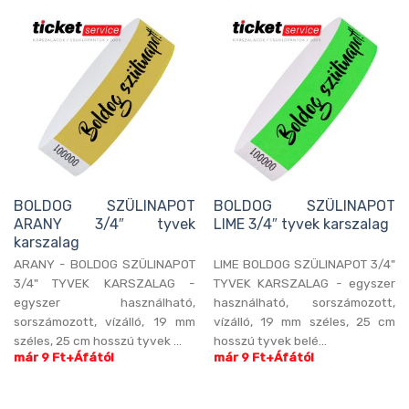
BOLDOG SZÜLINAPOT
BOLDOG SZÜLINAPOT
ARANY 3/4″ tyvek
LIME 3/4″ tyvek karszalag
karszalag
ARANY - BOLDOG SZÜLINAPOT
LIME BOLDOG SZÜLINAPOT 3/4"
3/4" TYVEK KARSZALAG -
TYVEK KARSZALAG - egyszer
egyszer használható,
használható, sorszámozott,
sorszámozott, vízálló, 19 mm
vízálló, 19 mm széles, 25 cm
széles, 25 cm hosszú tyvek ...
hosszú tyvek belé...
már 9 Ft+Áfától
már 9 Ft+Áfától