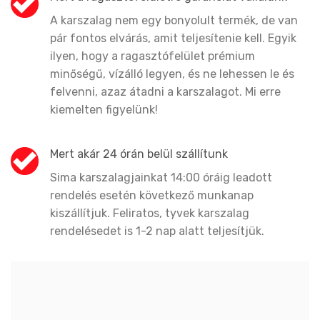
A karszalag nem egy bonyolult termék, de van
pár fontos elvárás, amit teljesítenie kell. Egyik
ilyen, hogy a ragasztófelület prémium
minőségű, vízálló legyen, és ne lehessen le és
felvenni, azaz átadni a karszalagot. Mi erre
kiemelten figyelünk!
Mert akár 24 órán belül szállítunk
Sima karszalagjainkat 14:00 óráig leadott
rendelés esetén következő munkanap
kiszállítjuk. Feliratos, tyvek karszalag
rendelésedet is 1-2 nap alatt teljesítjük.