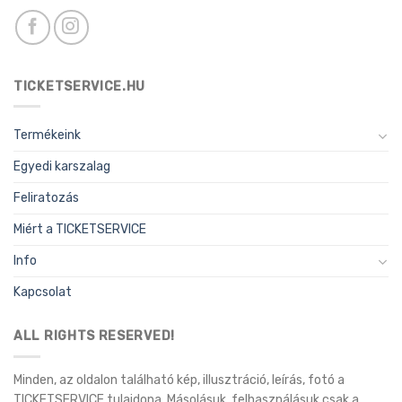
TICKETSERVICE.HU
Termékeink
Egyedi karszalag
Feliratozás
Miért a TICKETSERVICE
Info
Kapcsolat
ALL RIGHTS RESERVED!
Minden, az oldalon található kép, illusztráció, leírás, fotó a
TICKETSERVICE tulajdona. Másolásuk, felhasználásuk csak a