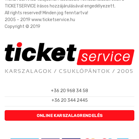
TICKETSERVICE írásos hozzájárulásával engedélyezett.
All rights reserved! Minden jog fenntartva!
2005 – 2019 www.ticketservice.hu
Copyright © 2019
+36 20 968 34 58
+36 20 344 2445
ONLINE KARSZALAGRENDELÉS