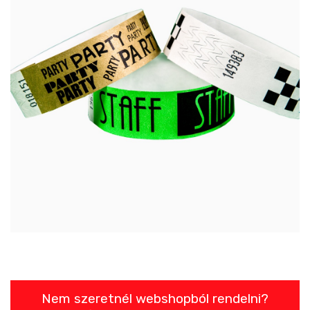
Nem szeretnél webshopból rendelni?