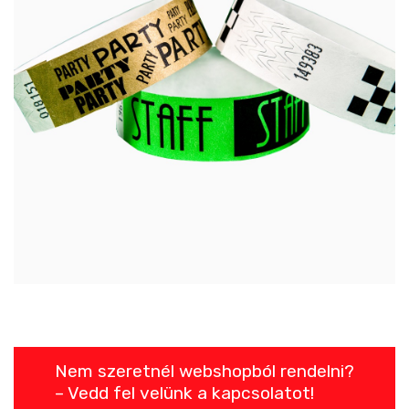
Nem szeretnél webshopból rendelni?
– Vedd fel velünk a kapcsolatot!