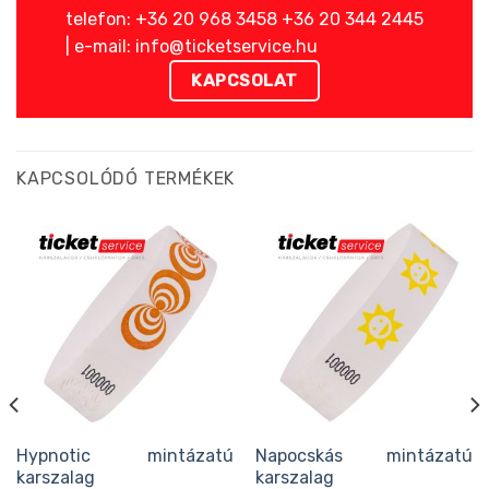
telefon: +36 20 968 3458 +36 20 344 2445
| e-mail: info@ticketservice.hu
KAPCSOLAT
KAPCSOLÓDÓ TERMÉKEK
Hypnotic mintázatú
Napocskás mintázatú
karszalag
karszalag