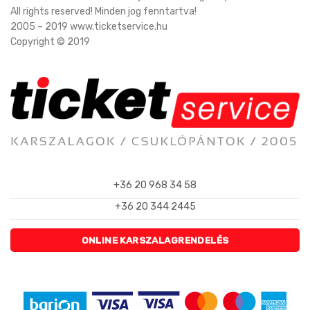
All rights reserved! Minden jog fenntartva!
2005 – 2019 www.ticketservice.hu
Copyright © 2019
+36 20 968 34 58
+36 20 344 2445
ONLINE KARSZALAGRENDELÉS