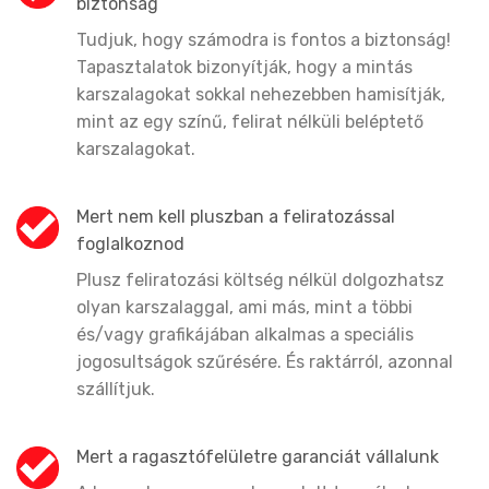
biztonság
Tudjuk, hogy számodra is fontos a biztonság!
Tapasztalatok bizonyítják, hogy a mintás
karszalagokat sokkal nehezebben hamisítják,
mint az egy színű, felirat nélküli beléptető
karszalagokat.
Mert nem kell pluszban a feliratozással
foglalkoznod
Plusz feliratozási költség nélkül dolgozhatsz
olyan karszalaggal, ami más, mint a többi
és/vagy grafikájában alkalmas a speciális
jogosultságok szűrésére. És raktárról, azonnal
szállítjuk.
Mert a ragasztófelületre garanciát vállalunk