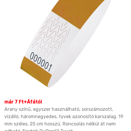
már 7 Ft+Áfától
Arany színű, egyszer használható, sorszámozott,
vízálló, háromnegyedes, tyvek azonosító karszalag. 19
mm széles, 25 cm hosszú. Roncsolás nélkül át nem