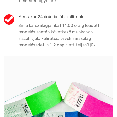
kiemelten figyelünk!
Mert akár 24 órán belül szállítunk
Sima karszalagjainkat 14:00 óráig leadott
rendelés esetén következő munkanap
kiszállítjuk. Feliratos, tyvek karszalag
rendelésedet is 1-2 nap alatt teljesítjük.