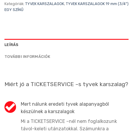
Kategóriák:
TYVEK KARSZALAGOK
,
TYVEK KARSZALAGOK 19 mm (3/4”)
EGY SZÍNŰ
LEÍRÁS
TOVÁBBI INFORMÁCIÓK
Miért jó a TICKETSERVICE –s tyvek karszalag?
Mert nálunk eredeti tyvek alapanyagból
készülnek a karszalagok
Mi a TICKETSERVICE –nél nem foglalkozunk
távol-keleti utánzatokkal. Számunkra a