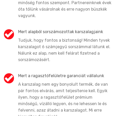
minőség fontos szempont. Partnereinknek évek
óta tőlünk vásárolnak és erre nagyon büszkék
vagyunk.
Mert alapból sorszámozottak karszalagjaink
Tudjuk, hogy fontos a biztonság! Minden tyvek
karszalagot 6 számjegyű sorszámmal látunk el.
Nálunk ez alap, nem kell felárat fizetned a
sorszámozásért.
Mert a ragasztófelületre garanciát vállalunk
A karszalag nem egy bonyolult termék, de van
pár fontos elvárás, amit teljesítenie kell. Egyik
ilyen, hogy a ragasztófelület prémium
minőségű, vízálló legyen, és ne lehessen le és
felvenni, azaz átadni a karszalagot. Mi erre