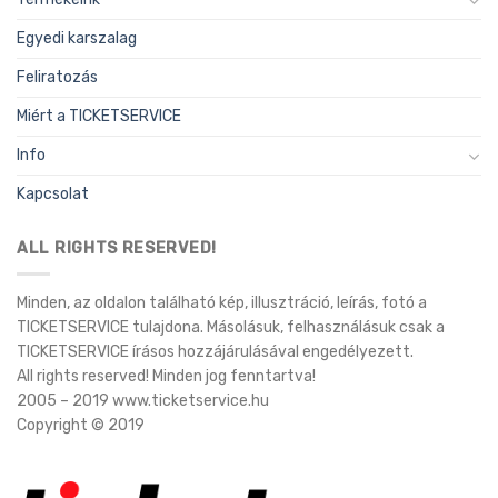
Egyedi karszalag
Feliratozás
Miért a TICKETSERVICE
Info
Kapcsolat
ALL RIGHTS RESERVED!
Minden, az oldalon található kép, illusztráció, leírás, fotó a
TICKETSERVICE tulajdona. Másolásuk, felhasználásuk csak a
TICKETSERVICE írásos hozzájárulásával engedélyezett.
All rights reserved! Minden jog fenntartva!
2005 – 2019 www.ticketservice.hu
Copyright © 2019