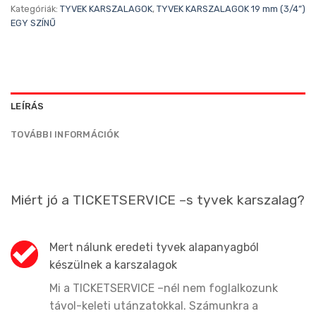
Kategóriák:
TYVEK KARSZALAGOK
,
TYVEK KARSZALAGOK 19 mm (3/4”)
EGY SZÍNŰ
LEÍRÁS
TOVÁBBI INFORMÁCIÓK
Miért jó a TICKETSERVICE –s tyvek karszalag?
Mert nálunk eredeti tyvek alapanyagból
készülnek a karszalagok
Mi a TICKETSERVICE –nél nem foglalkozunk
távol-keleti utánzatokkal. Számunkra a