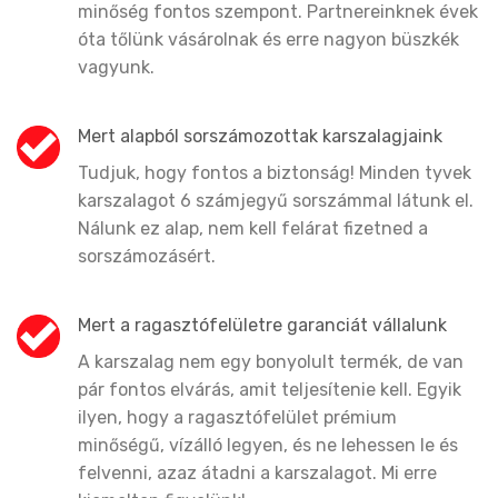
minőség fontos szempont. Partnereinknek évek
óta tőlünk vásárolnak és erre nagyon büszkék
vagyunk.
Mert alapból sorszámozottak karszalagjaink
Tudjuk, hogy fontos a biztonság! Minden tyvek
karszalagot 6 számjegyű sorszámmal látunk el.
Nálunk ez alap, nem kell felárat fizetned a
sorszámozásért.
Mert a ragasztófelületre garanciát vállalunk
A karszalag nem egy bonyolult termék, de van
pár fontos elvárás, amit teljesítenie kell. Egyik
ilyen, hogy a ragasztófelület prémium
minőségű, vízálló legyen, és ne lehessen le és
felvenni, azaz átadni a karszalagot. Mi erre