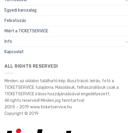
Egyedi karszalag
Feliratozás
Miért a TICKETSERVICE
Info
Kapcsolat
ALL RIGHTS RESERVED!
Minden, az oldalon található kép, illusztráció, leírás, fotó a
TICKETSERVICE tulajdona. Másolásuk, felhasználásuk csak a
TICKETSERVICE írásos hozzájárulásával engedélyezett.
All rights reserved! Minden jog fenntartva!
2005 – 2019 www.ticketservice.hu
Copyright © 2019