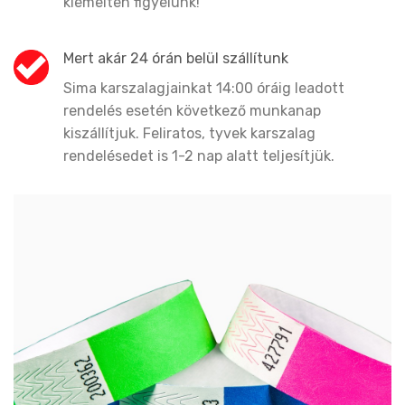
kiemelten figyelünk!
Mert akár 24 órán belül szállítunk
Sima karszalagjainkat 14:00 óráig leadott
rendelés esetén következő munkanap
kiszállítjuk. Feliratos, tyvek karszalag
rendelésedet is 1-2 nap alatt teljesítjük.