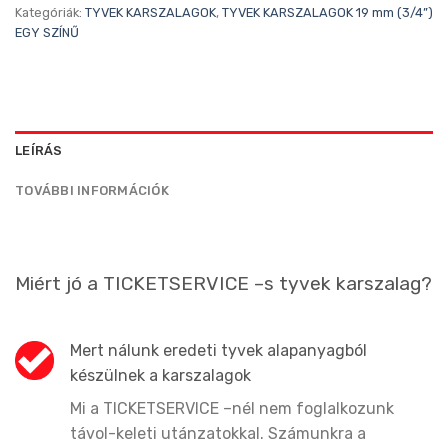
Kategóriák:
TYVEK KARSZALAGOK
,
TYVEK KARSZALAGOK 19 mm (3/4”)
EGY SZÍNŰ
LEÍRÁS
TOVÁBBI INFORMÁCIÓK
Miért jó a TICKETSERVICE –s tyvek karszalag?
Mert nálunk eredeti tyvek alapanyagból
készülnek a karszalagok
Mi a TICKETSERVICE –nél nem foglalkozunk
távol-keleti utánzatokkal. Számunkra a