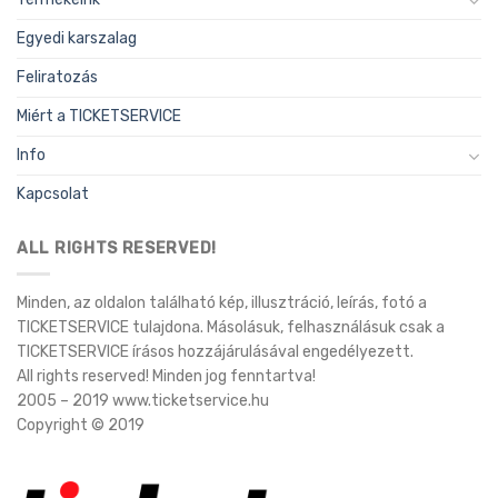
Egyedi karszalag
Feliratozás
Miért a TICKETSERVICE
Info
Kapcsolat
ALL RIGHTS RESERVED!
Minden, az oldalon található kép, illusztráció, leírás, fotó a
TICKETSERVICE tulajdona. Másolásuk, felhasználásuk csak a
TICKETSERVICE írásos hozzájárulásával engedélyezett.
All rights reserved! Minden jog fenntartva!
2005 – 2019 www.ticketservice.hu
Copyright © 2019