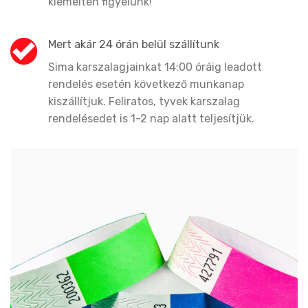
kiemelten figyelünk!
Mert akár 24 órán belül szállítunk
Sima karszalagjainkat 14:00 óráig leadott
rendelés esetén következő munkanap
kiszállítjuk. Feliratos, tyvek karszalag
rendelésedet is 1-2 nap alatt teljesítjük.