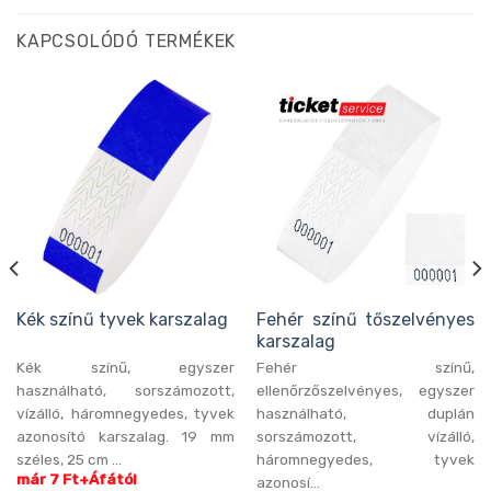
KAPCSOLÓDÓ TERMÉKEK
Kék színű tyvek karszalag
Fehér színű tőszelvényes
karszalag
Kék színű, egyszer
Fehér színű,
használható, sorszámozott,
ellenőrzőszelvényes, egyszer
vízálló, háromnegyedes, tyvek
használható, duplán
azonosító karszalag. 19 mm
sorszámozott, vízálló,
széles, 25 cm ...
háromnegyedes, tyvek
már 7 Ft+Áfától
azonosí...