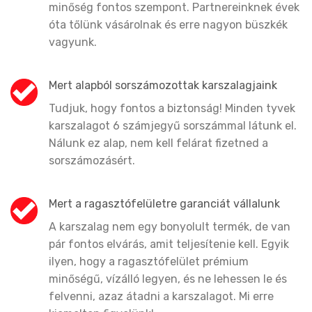
minőség fontos szempont. Partnereinknek évek
óta tőlünk vásárolnak és erre nagyon büszkék
vagyunk.
Mert alapból sorszámozottak karszalagjaink
Tudjuk, hogy fontos a biztonság! Minden tyvek
karszalagot 6 számjegyű sorszámmal látunk el.
Nálunk ez alap, nem kell felárat fizetned a
sorszámozásért.
Mert a ragasztófelületre garanciát vállalunk
A karszalag nem egy bonyolult termék, de van
pár fontos elvárás, amit teljesítenie kell. Egyik
ilyen, hogy a ragasztófelület prémium
minőségű, vízálló legyen, és ne lehessen le és
felvenni, azaz átadni a karszalagot. Mi erre