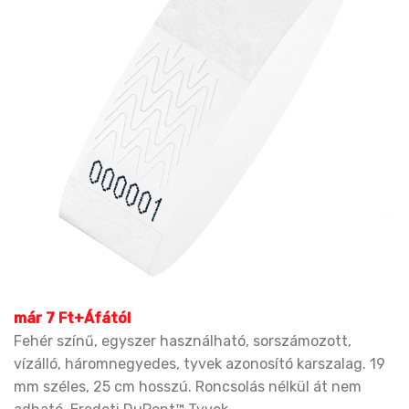
már 7 Ft+Áfától
Fehér színű, egyszer használható, sorszámozott,
vízálló, háromnegyedes, tyvek azonosító karszalag. 19
mm széles, 25 cm hosszú. Roncsolás nélkül át nem