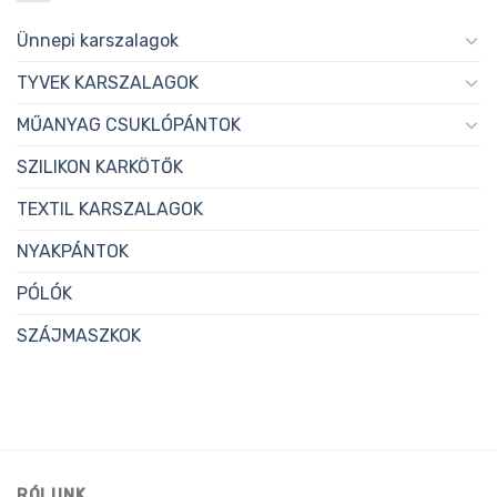
Ünnepi karszalagok
TYVEK KARSZALAGOK
MŰANYAG CSUKLÓPÁNTOK
SZILIKON KARKÖTŐK
TEXTIL KARSZALAGOK
NYAKPÁNTOK
PÓLÓK
SZÁJMASZKOK
RÓLUNK