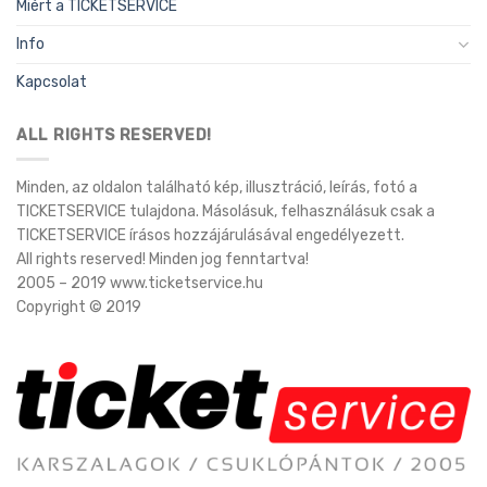
Miért a TICKETSERVICE
Info
Kapcsolat
ALL RIGHTS RESERVED!
Minden, az oldalon található kép, illusztráció, leírás, fotó a
TICKETSERVICE tulajdona. Másolásuk, felhasználásuk csak a
TICKETSERVICE írásos hozzájárulásával engedélyezett.
All rights reserved! Minden jog fenntartva!
2005 – 2019 www.ticketservice.hu
Copyright © 2019