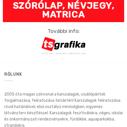
SZÓRÓLAP, NÉVJEGY,
MATRICA
További info:
RÓLUNK
2005 óta magas színvonal a karszalagok, csuklópántok
forgalmazása, feliratozása területén! Karszalagok feliratozása:
rövid határidővel, első osztályú minőségben, ingyenes
látványterv készítéssel. Karszalagok fesztiválokra, céges, iskolai
és önkormányzati rendezvényekre, fürdőkbe, aquaparkokba,
strandokra.