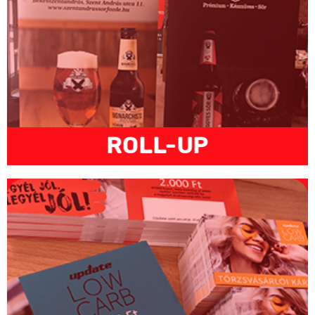
ROLL-UP