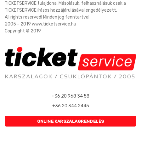
TICKETSERVICE tulajdona. Másolásuk, felhasználásuk csak a
TICKETSERVICE írásos hozzájárulásával engedélyezett.
All rights reserved! Minden jog fenntartva!
2005 – 2019 www.ticketservice.hu
Copyright © 2019
+36 20 968 34 58
+36 20 344 2445
ONLINE KARSZALAGRENDELÉS