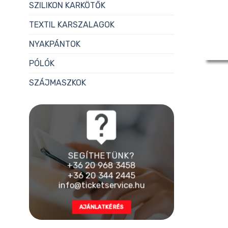
SZILIKON KARKÖTŐK
TEXTIL KARSZALAGOK
NYAKPÁNTOK
PÓLÓK
SZÁJMASZKOK
SEGÍTHETÜNK?
+36 20 968 3458
+36 20 344 2445
info@ticketservice.hu
AJÁNLATKÉRÉS