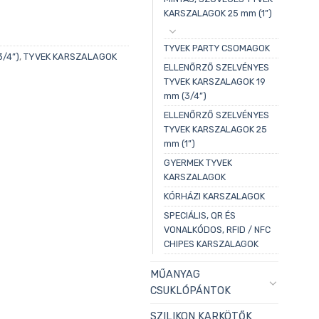
KARSZALAGOK 25 mm (1”)
TYVEK PARTY CSOMAGOK
/4”)
,
TYVEK KARSZALAGOK
ELLENŐRZŐ SZELVÉNYES
TYVEK KARSZALAGOK 19
mm (3/4”)
ELLENŐRZŐ SZELVÉNYES
TYVEK KARSZALAGOK 25
mm (1”)
GYERMEK TYVEK
KARSZALAGOK
KÓRHÁZI KARSZALAGOK
SPECIÁLIS, QR ÉS
VONALKÓDOS, RFID / NFC
CHIPES KARSZALAGOK
MŰANYAG
CSUKLÓPÁNTOK
SZILIKON KARKÖTŐK