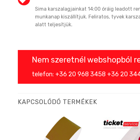
Sima karszalagjainkat 14:00 óráig leadott r
munkanap kiszállítjuk. Feliratos, tyvek karsz
alatt teljesítjük.
Nem szeretnél webshopból ren
telefon: +36 20 968 3458 +36 20 344 
KAPCSOLÓDÓ TERMÉKEK