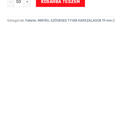
KOSÁRBA TESZEM
Kategóriák:
Fekete
,
MINTÁS, SZÖVEGES TYVEK KARSZALAGOK 19 mm (3