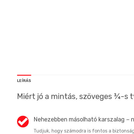
LEÍRÁS
Miért jó a mintás, szöveges ¾-s 
Nehezebben másolható karszalag – 
Tudjuk, hogy számodra is fontos a biztonság