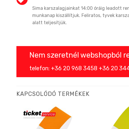
Sima karszalagjainkat 14:00 óráig leadott r
munkanap kiszállítjuk. Feliratos, tyvek karsz
alatt teljesítjük.
Nem szeretnél webshopból ren
telefon: +36 20 968 3458 +36 20 344 
KAPCSOLÓDÓ TERMÉKEK