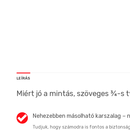
LEÍRÁS
Miért jó a mintás, szöveges ¾-s 
Nehezebben másolható karszalag – 
Tudjuk, hogy számodra is fontos a biztonság