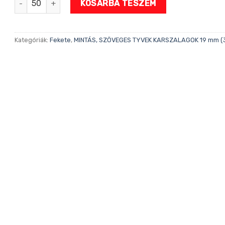
KOSÁRBA TESZEM
Kategóriák:
Fekete
,
MINTÁS, SZÖVEGES TYVEK KARSZALAGOK 19 mm (3