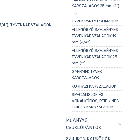
KARSZALAGOK 25 mm (1”)
TYVEK PARTY CSOMAGOK
/4”)
,
TYVEK KARSZALAGOK
ELLENŐRZŐ SZELVÉNYES
TYVEK KARSZALAGOK 19
mm (3/4”)
ELLENŐRZŐ SZELVÉNYES
TYVEK KARSZALAGOK 25
mm (1”)
GYERMEK TYVEK
KARSZALAGOK
KÓRHÁZI KARSZALAGOK
SPECIÁLIS, QR ÉS
VONALKÓDOS, RFID / NFC
CHIPES KARSZALAGOK
MŰANYAG
CSUKLÓPÁNTOK
SZILIKON KARKÖTŐK