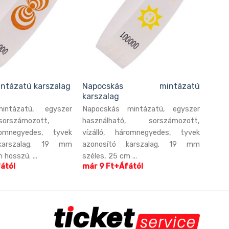
ntázatú karszalag
Napocskás mintázatú
karszalag
intázatú, egyszer
Napocskás mintázatú, egyszer
,sorszámozott,
használható, sorszámozott,
romnegyedes, tyvek
vízálló, háromnegyedes, tyvek
karszalag. 19 mm
azonosító karszalag. 19 mm
 hosszú. ...
széles, 25 cm ...
ától
már 9 Ft+Áfától