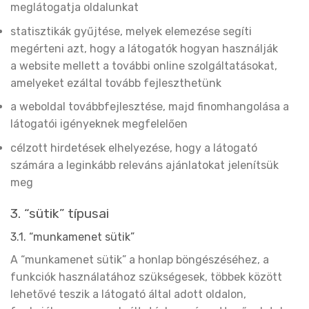
meglátogatja oldalunkat
statisztikák gyűjtése, melyek elemezése segíti
megérteni azt, hogy a látogatók hogyan használják
a website mellett a további online szolgáltatásokat,
amelyeket ezáltal tovább fejleszthetünk
a weboldal továbbfejlesztése, majd finomhangolása a
látogatói igényeknek megfelelően
célzott hirdetések elhelyezése, hogy a látogató
számára a leginkább releváns ajánlatokat jelenítsük
meg
3. “sütik” típusai
3.1. “munkamenet sütik”
A “munkamenet sütik” a honlap böngészéséhez, a
funkciók használatához szükségesek, többek között
lehetővé teszik a látogató által adott oldalon,