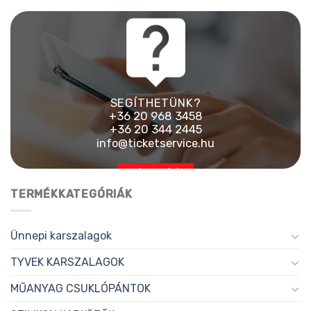
SEGÍTHETÜNK?
+36 20 968 3458
+36 20 344 2445
info@ticketservice.hu
AJÁNLATKÉRÉS
TERMÉKKATEGÓRIÁK
Ünnepi karszalagok
TYVEK KARSZALAGOK
MŰANYAG CSUKLÓPÁNTOK