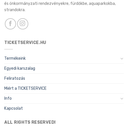
és önkormányzati rendezvényekre, fürdőkbe, aquaparkokba,
strandokra.
TICKETSERVICE.HU
Termékeink
Egyedi karszalag
Feliratozás
Miért a TICKETSERVICE
Info
Kapcsolat
ALL RIGHTS RESERVED!