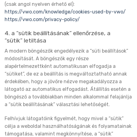
(csak angol nyelven érhető el):
https://vwo.com/knowledge/cookies-used-by-vwo/
https://vwo.com/privacy-policy/
4. a “sütik beállításának” ellenőrzése, a
“sütik” letiltása
A modern böngészők engedélyezik a “süti beállítások”
módosítását. A böngészők egy része
alapértelmezettként automatikusan elfogadja a
“sütiket”, de ez a beállítás is megváltoztatható annak
érdekében, hogy a jövőre nézve megakadályozza a
látogató az automatikus elfogadást. Átállítás esetén a
böngésző a továbbiakban minden alkalommal felajánlja
a “sütik beállításának” választási lehetőségét.
Felhívjuk látogatóink figyelmét, hogy mivel a “sütik”
célja a weboldal használhatóságának és folyamatainak
támogatása, valamint megkönnyítése, a “sütik”