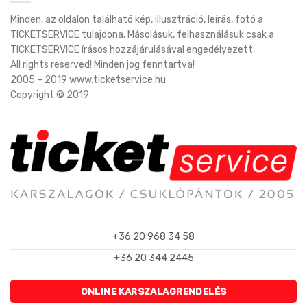
Minden, az oldalon található kép, illusztráció, leírás, fotó a
TICKETSERVICE tulajdona. Másolásuk, felhasználásuk csak a
TICKETSERVICE írásos hozzájárulásával engedélyezett.
All rights reserved! Minden jog fenntartva!
2005 – 2019 www.ticketservice.hu
Copyright © 2019
+36 20 968 34 58
+36 20 344 2445
ONLINE KARSZALAGRENDELÉS