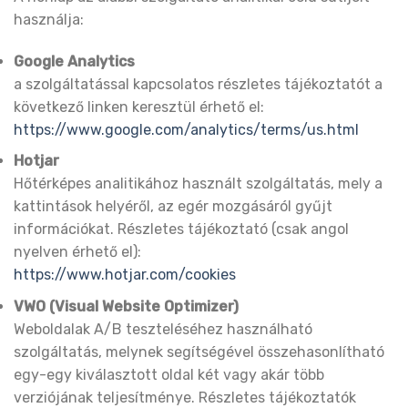
használja:
Google Analytics
a szolgáltatással kapcsolatos részletes tájékoztatót a
következő linken keresztül érhető el:
https://www.google.com/analytics/terms/us.html
Hotjar
Hőtérképes analitikához használt szolgáltatás, mely a
kattintások helyéről, az egér mozgásáról gyűjt
információkat. Részletes tájékoztató (csak angol
nyelven érhető el):
https://www.hotjar.com/cookies
VWO (Visual Website Optimizer)
Weboldalak A/B teszteléséhez használható
szolgáltatás, melynek segítségével összehasonlítható
egy-egy kiválasztott oldal két vagy akár több
verziójának teljesítménye. Részletes tájékoztatók