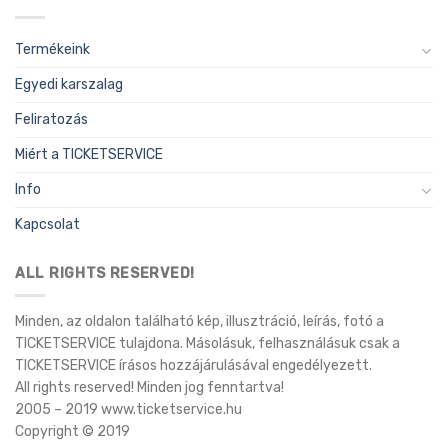
Termékeink
Egyedi karszalag
Feliratozás
Miért a TICKETSERVICE
Info
Kapcsolat
ALL RIGHTS RESERVED!
Minden, az oldalon található kép, illusztráció, leírás, fotó a
TICKETSERVICE tulajdona. Másolásuk, felhasználásuk csak a
TICKETSERVICE írásos hozzájárulásával engedélyezett.
All rights reserved! Minden jog fenntartva!
2005 – 2019 www.ticketservice.hu
Copyright © 2019