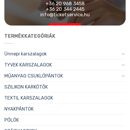
+36 20 968 3458
+36 20 344 2445
info@ticketservice.hu
AJÁNLATKÉRÉS
TERMÉKKATEGÓRIÁK
Ünnepi karszalagok
TYVEK KARSZALAGOK
MŰANYAG CSUKLÓPÁNTOK
SZILIKON KARKÖTŐK
TEXTIL KARSZALAGOK
NYAKPÁNTOK
PÓLÓK