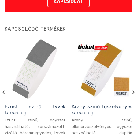
KAPCSOLAT
KAPCSOLÓDÓ TERMÉKEK
Ezüst színű tyvek
Arany színű tőszelvényes
karszalag
karszalag
Ezüst színű, egyszer
Arany színű,
használható, sorszámozott,
ellenőrzőszelvényes, egyszer
vízálló, háromnegyedes, tyvek
használható, duplán