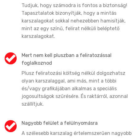
Tudjuk, hogy számodra is fontos a biztonság!
Tapasztalatok bizonyítják, hogy a mintás
karszalagokat sokkal nehezebben hamisítják,
mint az egy színű, felirat nélküli beléptető
karszalagokat.
Mert nem kell pluszban a feliratozással
foglalkoznod
Plusz feliratozási költség nélkül dolgozhatsz
olyan karszalaggal, ami más, mint a többi
és/vagy grafikájában alkalmas a speciális
jogosultságok szűrésére. És raktárról, azonnal
szállítjuk.
Nagyobb felület a felülnyomásra
A szélesebb karszalag értelemszerűen nagyobb