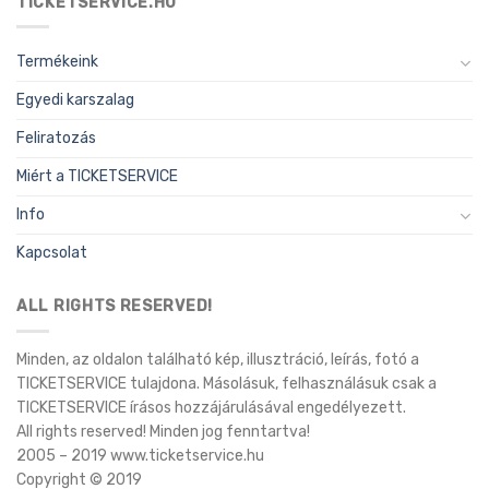
TICKETSERVICE.HU
Termékeink
Egyedi karszalag
Feliratozás
Miért a TICKETSERVICE
Info
Kapcsolat
ALL RIGHTS RESERVED!
Minden, az oldalon található kép, illusztráció, leírás, fotó a
TICKETSERVICE tulajdona. Másolásuk, felhasználásuk csak a
TICKETSERVICE írásos hozzájárulásával engedélyezett.
All rights reserved! Minden jog fenntartva!
2005 – 2019 www.ticketservice.hu
Copyright © 2019