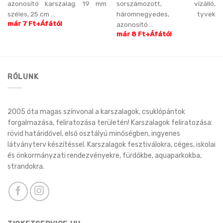
azonosító karszalag. 19 mm
sorszámozott, vízálló,
széles, 25 cm ...
háromnegyedes, tyvek
már 7 Ft+Áfától
azonosító ...
már 8 Ft+Áfától
RÓLUNK
2005 óta magas színvonal a karszalagok, csuklópántok
forgalmazása, feliratozása területén! Karszalagok feliratozása:
rövid határidővel, első osztályú minőségben, ingyenes
látványterv készítéssel. Karszalagok fesztiválokra, céges, iskolai
és önkormányzati rendezvényekre, fürdőkbe, aquaparkokba,
strandokra.