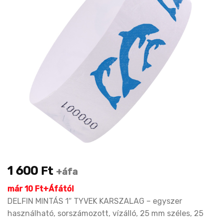
1 600
Ft
+áfa
már 10 Ft+Áfától
DELFIN MINTÁS 1″ TYVEK KARSZALAG – egyszer
használható, sorszámozott, vízálló, 25 mm széles, 25