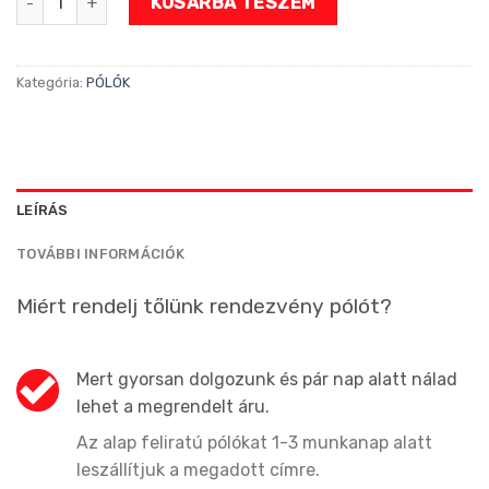
KOSÁRBA TESZEM
Kategória:
PÓLÓK
LEÍRÁS
TOVÁBBI INFORMÁCIÓK
Miért rendelj tőlünk rendezvény pólót?
Mert gyorsan dolgozunk és pár nap alatt nálad
lehet a megrendelt áru.
Az alap feliratú pólókat 1-3 munkanap alatt
leszállítjuk a megadott címre.