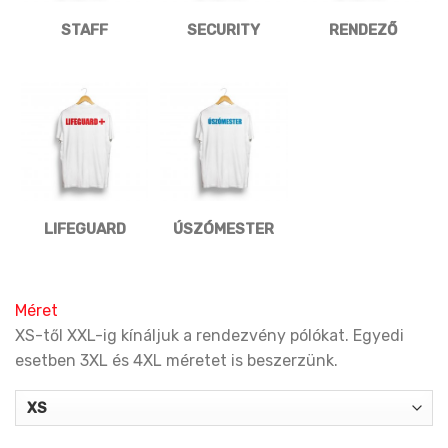
STAFF
SECURITY
RENDEZŐ
LIFEGUARD
ÚSZÓMESTER
Méret
XS-től XXL-ig kínáljuk a rendezvény pólókat. Egyedi
esetben 3XL és 4XL méretet is beszerzünk.