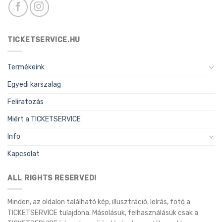
TICKETSERVICE.HU
Termékeink
Egyedi karszalag
Feliratozás
Miért a TICKETSERVICE
Info
Kapcsolat
ALL RIGHTS RESERVED!
Minden, az oldalon található kép, illusztráció, leírás, fotó a
TICKETSERVICE tulajdona. Másolásuk, felhasználásuk csak a