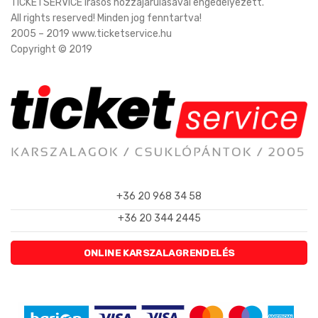
TICKETSERVICE írásos hozzájárulásával engedélyezett.
All rights reserved! Minden jog fenntartva!
2005 – 2019 www.ticketservice.hu
Copyright © 2019
+36 20 968 34 58
+36 20 344 2445
ONLINE KARSZALAGRENDELÉS