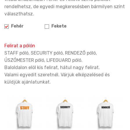
rendelhetsz, de egyedi megkeresésben bármilyen színt
választhatsz.
Fehér
Fekete
Felirat a pólón
STAFF póló, SECURITY póló, RENDEZŐ póló,
ÚSZÓMESTER póló, LIFEGUARD póló.
Baloldalon elöl kis felirat, hátul nagy felirat.
Valami egyedit szeretnél. Várjuk elképzelésed és
küldjük ajánlatunkat.