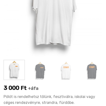
3 000
Ft
+áfa
Pólót is rendelhetsz tőlünk, fesztiválra, iskolai vagy
céges rendezvényre, strandra, fürdőbe.