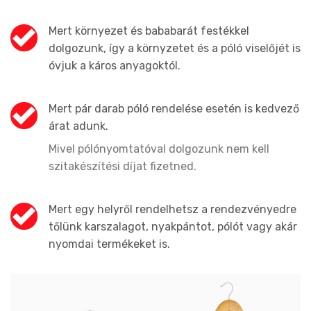
Mert környezet és bababarát festékkel
dolgozunk, így a környzetet és a póló viselőjét is
óvjuk a káros anyagoktól.
Mert pár darab póló rendelése esetén is kedvező
árat adunk.
Mivel pólónyomtatóval dolgozunk nem kell
szitakészítési díjat fizetned.
Mert egy helyről rendelhetsz a rendezvényedre
tőlünk karszalagot, nyakpántot, pólót vagy akár
nyomdai termékeket is.