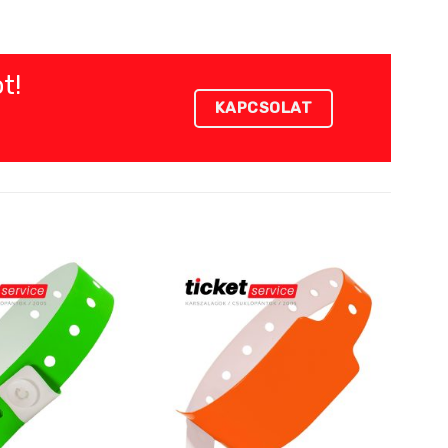
t!
KAPCSOLAT