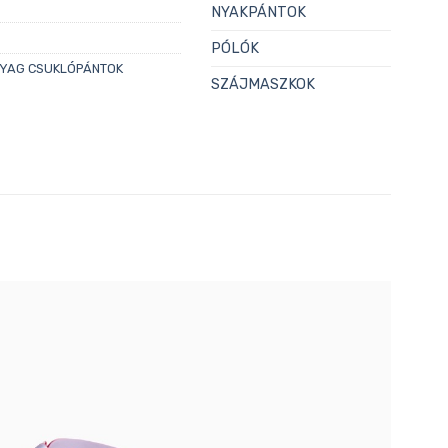
NYAKPÁNTOK
PÓLÓK
YAG CSUKLÓPÁNTOK
SZÁJMASZKOK