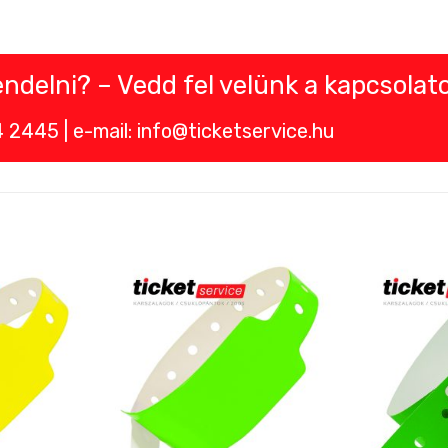
delni? – Vedd fel velünk a kapcsolato
2445 | e-mail: info@ticketservice.hu