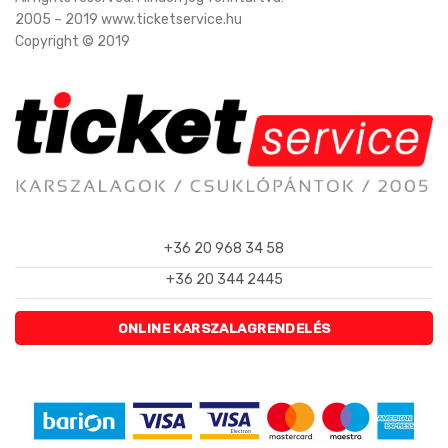
2005 – 2019 www.ticketservice.hu
Copyright © 2019
+36 20 968 34 58
+36 20 344 2445
ONLINE KARSZALAGRENDELÉS