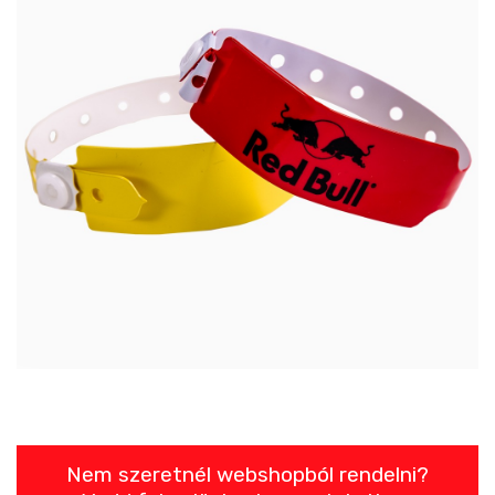
Nem szeretnél webshopból rendelni?