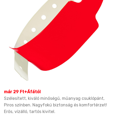
már 29 Ft+Áfától
Szélesített, kiváló minőségű, műanyag csuklópánt,
Piros színben. Nagyfokú biztonság és komfortérzet!
Erős, vízálló, tartós kivitel.