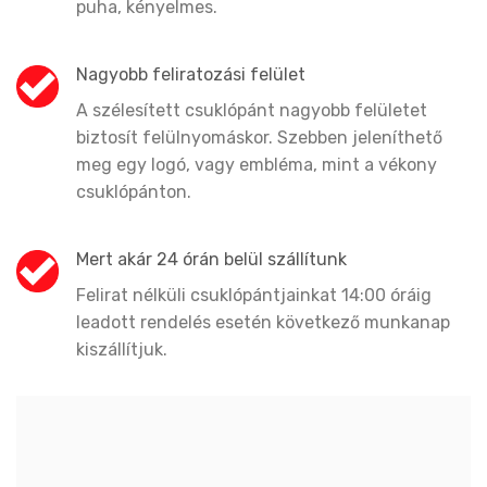
puha, kényelmes.
Nagyobb feliratozási felület
A szélesített csuklópánt nagyobb felületet
biztosít felülnyomáskor. Szebben jeleníthető
meg egy logó, vagy embléma, mint a vékony
csuklópánton.
Mert akár 24 órán belül szállítunk
Felirat nélküli csuklópántjainkat 14:00 óráig
leadott rendelés esetén következő munkanap
kiszállítjuk.