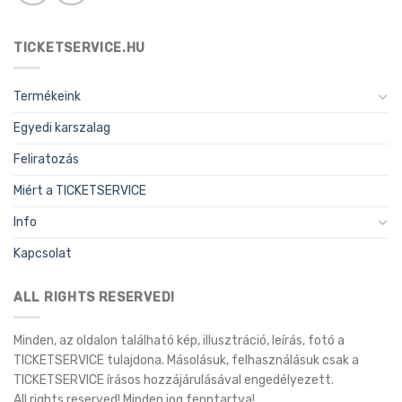
TICKETSERVICE.HU
Termékeink
Egyedi karszalag
Feliratozás
Miért a TICKETSERVICE
Info
Kapcsolat
ALL RIGHTS RESERVED!
Minden, az oldalon található kép, illusztráció, leírás, fotó a
TICKETSERVICE tulajdona. Másolásuk, felhasználásuk csak a
TICKETSERVICE írásos hozzájárulásával engedélyezett.
All rights reserved! Minden jog fenntartva!