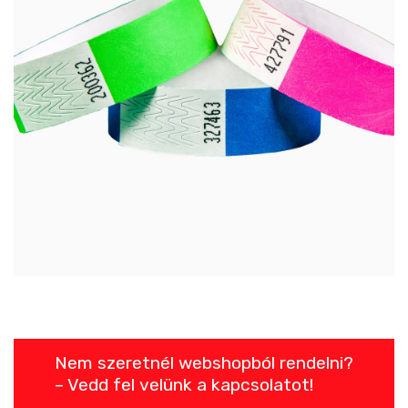
Nem szeretnél webshopból rendelni?
– Vedd fel velünk a kapcsolatot!