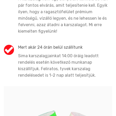
pár fontos elvárás, amit teljesítenie kell. Egyik
ilyen, hogy a ragasztófelület prémium
minőségű, vízálló legyen, és ne lehessen le és
felvenni, azaz átadni a karszalagot. Mi erre
kiemelten figyelünk!
Mert akár 24 órán belül szállítunk
Sima karszalagjainkat 14:00 óráig leadott
rendelés esetén következő munkanap
kiszállítjuk. Feliratos, tyvek karszalag
rendelésedet is 1-2 nap alatt teljesítjük.