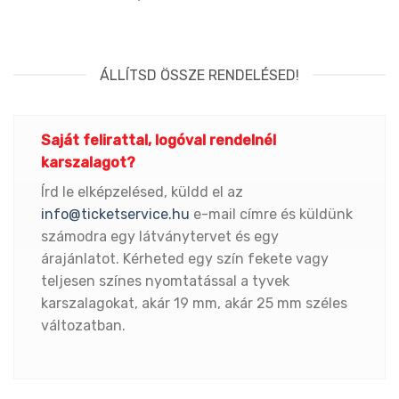
ÁLLÍTSD ÖSSZE RENDELÉSED!
Saját felirattal, logóval rendelnél
karszalagot?
Írd le elképzelésed, küldd el az
info@ticketservice.hu
e-mail címre és küldünk
számodra egy látványtervet és egy
árajánlatot. Kérheted egy szín fekete vagy
teljesen színes nyomtatással a tyvek
karszalagokat, akár 19 mm, akár 25 mm széles
változatban.