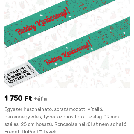
1 750
Ft
+áfa
Egyszer használható, sorszámozott, vízálló,
háromnegyedes, tyvek azonosító karszalag. 19 mm
széles, 25 cm hosszú. Roncsolás nélkül át nem adható.
Eredeti DuPont™ Tyvek