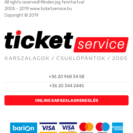
All rights reserved! Minden jog fenntartva!
2005 – 2019 www.ticketservice.hu
Copyright © 2019
+36 20 968 34 58
+36 20 344 2445
ONLINE KARSZALAGRENDELÉS