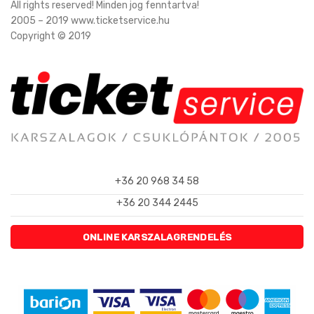
All rights reserved! Minden jog fenntartva!
2005 – 2019 www.ticketservice.hu
Copyright © 2019
+36 20 968 34 58
+36 20 344 2445
ONLINE KARSZALAGRENDELÉS