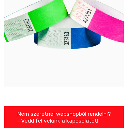
Nem szeretnél webshopból rendelni?
– Vedd fel velünk a kapcsolatot!