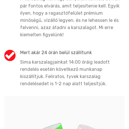
pár fontos elvárás, amit teljesítenie kell. Egyik
ilyen, hogy a ragasztófelület prémium
minőségű, vízálló legyen, és ne lehessen le és
felvenni, azaz átadni a karszalagot. Mi erre
kiemelten figyelünk!
Mert akár 24 órán belül szállítunk
Sima karszalagjainkat 14:00 óráig leadott
rendelés esetén következő munkanap
kiszállítjuk. Feliratos, tyvek karszalag
rendelésedet is 1-2 nap alatt teljesítjük.