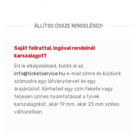
ÁLLÍTSD ÖSSZE RENDELÉSED!
Saját felirattal, logóval rendelnél
karszalagot?
Írd le elképzelésed, küldd el az
info@ticketservice.hu
e-mail címre és küldünk
számodra egy látványtervet és egy
árajánlatot. Kérheted egy szín fekete vagy
teljesen színes nyomtatással a tyvek
karszalagokat, akár 19 mm, akár 25 mm széles
változatban.