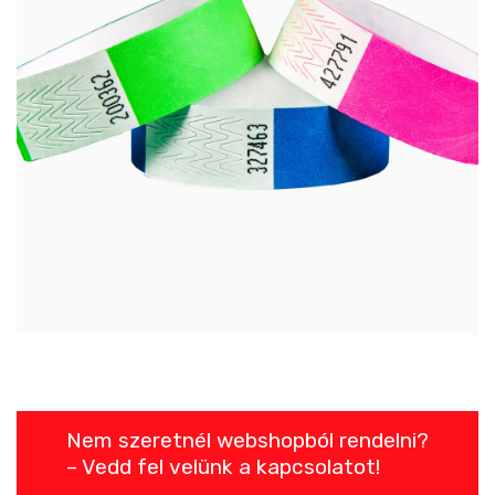
Nem szeretnél webshopból rendelni?
– Vedd fel velünk a kapcsolatot!