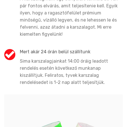
pár fontos elvárás, amit teljesítenie kell. Egyik
ilyen, hogy a ragasztófelület prémium
minőségű, vízálló legyen, és ne lehessen le és
felvenni, azaz átadni a karszalagot. Mi erre
kiemelten figyelünk!
Mert akár 24 órán belül szállítunk
Sima karszalagjainkat 14:00 óráig leadott
rendelés esetén következő munkanap
kiszállítjuk. Feliratos, tyvek karszalag
rendelésedet is 1-2 nap alatt teljesítjük.