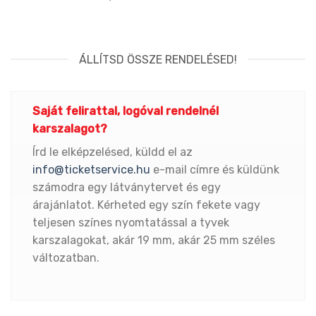
ÁLLÍTSD ÖSSZE RENDELÉSED!
Saját felirattal, logóval rendelnél
karszalagot?
Írd le elképzelésed, küldd el az
info@ticketservice.hu
e-mail címre és küldünk
számodra egy látványtervet és egy
árajánlatot. Kérheted egy szín fekete vagy
teljesen színes nyomtatással a tyvek
karszalagokat, akár 19 mm, akár 25 mm széles
változatban.