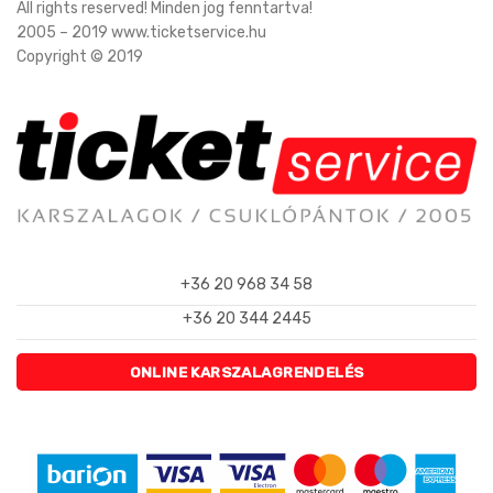
All rights reserved! Minden jog fenntartva!
2005 – 2019 www.ticketservice.hu
Copyright © 2019
+36 20 968 34 58
+36 20 344 2445
ONLINE KARSZALAGRENDELÉS