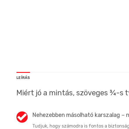
LEÍRÁS
Miért jó a mintás, szöveges ¾-s 
Nehezebben másolható karszalag – 
Tudjuk, hogy számodra is fontos a biztonság