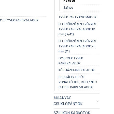
Fekete
Színes
TYVEK PARTY CSOMAGOK
”)
,
TYVEK KARSZALAGOK
ELLENŐRZŐ SZELVÉNYES
TYVEK KARSZALAGOK 19
mm (3/4”)
ELLENŐRZŐ SZELVÉNYES
TYVEK KARSZALAGOK 25
mm (1”)
GYERMEK TYVEK
KARSZALAGOK
KÓRHÁZI KARSZALAGOK
SPECIÁLIS, QR ÉS
VONALKÓDOS, RFID / NFC
CHIPES KARSZALAGOK
MŰANYAG
CSUKLÓPÁNTOK
SZILIKON KARKÖTŐK