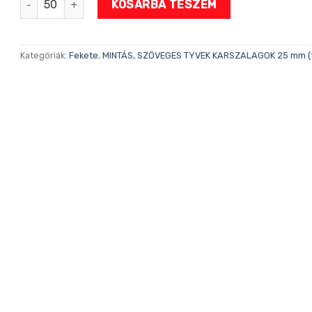
KOSÁRBA TESZEM
Kategóriák:
Fekete
,
MINTÁS, SZÖVEGES TYVEK KARSZALAGOK 25 mm (1