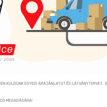
TBEN KÜLDÜNK EGYEDI ÁRAJÁNLATOT ÉS LÁTVÁNYTERVET. 
TOS MEGADÁSÁRA!