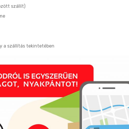
ött szállít)
íme
 a szállítás tekintetében