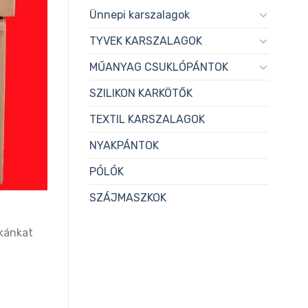
Ünnepi karszalagok
TYVEK KARSZALAGOK
MŰANYAG CSUKLÓPÁNTOK
SZILIKON KARKÖTŐK
TEXTIL KARSZALAGOK
NYAKPÁNTOK
PÓLÓK
SZÁJMASZKOK
nkánkat