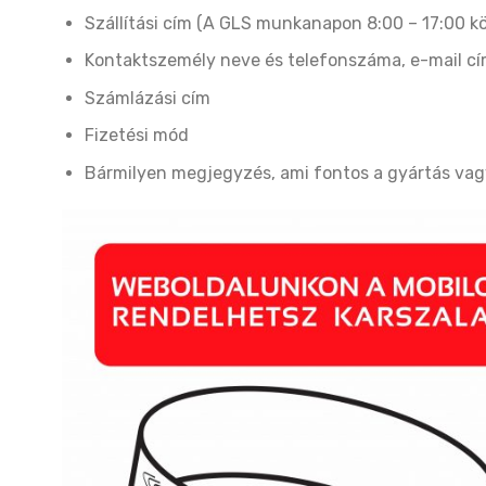
Szállítási cím (A GLS munkanapon 8:00 – 17:00 köz
Kontaktszemély neve és telefonszáma, e-mail c
Számlázási cím
Fizetési mód
Bármilyen megjegyzés, ami fontos a gyártás vagy