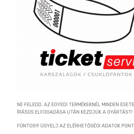
NE FELEDD, AZ EGYEDI TERMÉKEKNÉL MINDEN ESE
ÍRÁSOS ELFOGADÁSA UTÁN KEZDJÜK A GYÁRTÁST!
FONTOS!!! ÜGYELJ AZ ELÉRHETŐSÉGI ADATOK PON