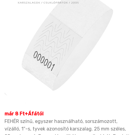
már 8 Ft+Áfától
FEHÉR színű, egyszer használható, sorszámozott,
vízálló, 1″-s, tyvek azonosító karszalag. 25 mm széles,