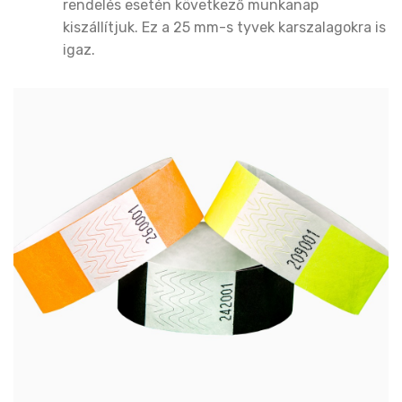
rendelés esetén következő munkanap
kiszállítjuk. Ez a 25 mm-s tyvek karszalagokra is
igaz.