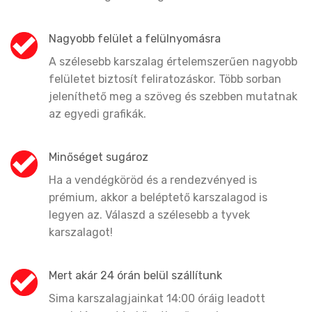
Nagyobb felület a felülnyomásra
A szélesebb karszalag értelemszerűen nagyobb
felületet biztosít feliratozáskor. Több sorban
jeleníthető meg a szöveg és szebben mutatnak
az egyedi grafikák.
Minőséget sugároz
Ha a vendégköröd és a rendezvényed is
prémium, akkor a beléptető karszalagod is
legyen az. Válaszd a szélesebb a tyvek
karszalagot!
Mert akár 24 órán belül szállítunk
Sima karszalagjainkat 14:00 óráig leadott