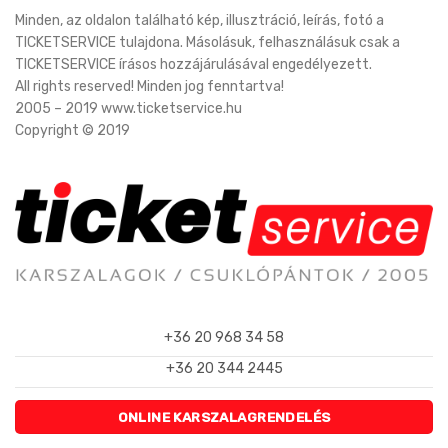
Minden, az oldalon található kép, illusztráció, leírás, fotó a
TICKETSERVICE tulajdona. Másolásuk, felhasználásuk csak a
TICKETSERVICE írásos hozzájárulásával engedélyezett.
All rights reserved! Minden jog fenntartva!
2005 – 2019 www.ticketservice.hu
Copyright © 2019
+36 20 968 34 58
+36 20 344 2445
ONLINE KARSZALAGRENDELÉS