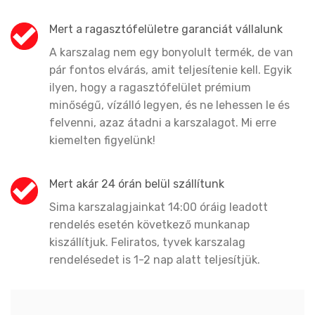
Mert a ragasztófelületre garanciát vállalunk
A karszalag nem egy bonyolult termék, de van
pár fontos elvárás, amit teljesítenie kell. Egyik
ilyen, hogy a ragasztófelület prémium
minőségű, vízálló legyen, és ne lehessen le és
felvenni, azaz átadni a karszalagot. Mi erre
kiemelten figyelünk!
Mert akár 24 órán belül szállítunk
Sima karszalagjainkat 14:00 óráig leadott
rendelés esetén következő munkanap
kiszállítjuk. Feliratos, tyvek karszalag
rendelésedet is 1-2 nap alatt teljesítjük.