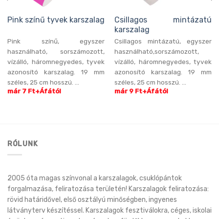
Pink színű tyvek karszalag
Csillagos mintázatú
karszalag
Pink színű, egyszer
Csillagos mintázatú, egyszer
használható, sorszámozott,
használható,sorszámozott,
vízálló, háromnegyedes, tyvek
vízálló, háromnegyedes, tyvek
azonosító karszalag. 19 mm
azonosító karszalag. 19 mm
széles, 25 cm hosszú. ...
széles, 25 cm hosszú. ...
már 7 Ft+Áfától
már 9 Ft+Áfától
RÓLUNK
2005 óta magas színvonal a karszalagok, csuklópántok
forgalmazása, feliratozása területén! Karszalagok feliratozása:
rövid határidővel, első osztályú minőségben, ingyenes
látványterv készítéssel. Karszalagok fesztiválokra, céges, iskolai