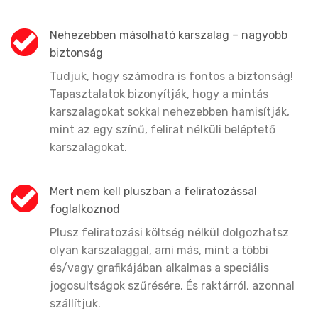
Nehezebben másolható karszalag – nagyobb
biztonság
Tudjuk, hogy számodra is fontos a biztonság!
Tapasztalatok bizonyítják, hogy a mintás
karszalagokat sokkal nehezebben hamisítják,
mint az egy színű, felirat nélküli beléptető
karszalagokat.
Mert nem kell pluszban a feliratozással
foglalkoznod
Plusz feliratozási költség nélkül dolgozhatsz
olyan karszalaggal, ami más, mint a többi
és/vagy grafikájában alkalmas a speciális
jogosultságok szűrésére. És raktárról, azonnal
szállítjuk.