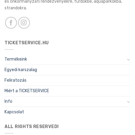
és önkormányzati rendezvényekre, fürdőkbe, aquaparkokba,
strandokra.
TICKETSERVICE.HU
Termékeink
Egyedi karszalag
Feliratozás
Miért a TICKETSERVICE
Info
Kapcsolat
ALL RIGHTS RESERVED!