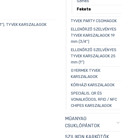
Színes
Fekete
TYVEK PARTY CSOMAGOK
”)
,
TYVEK KARSZALAGOK
ELLENŐRZŐ SZELVÉNYES
TYVEK KARSZALAGOK 19
mm (3/4”)
ELLENŐRZŐ SZELVÉNYES
TYVEK KARSZALAGOK 25
mm (1”)
GYERMEK TYVEK
KARSZALAGOK
KÓRHÁZI KARSZALAGOK
SPECIÁLIS, QR ÉS
VONALKÓDOS, RFID / NFC
CHIPES KARSZALAGOK
MŰANYAG
CSUKLÓPÁNTOK
SZILIKON KARKÖTŐK