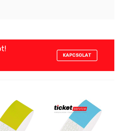
t!
KAPCSOLAT