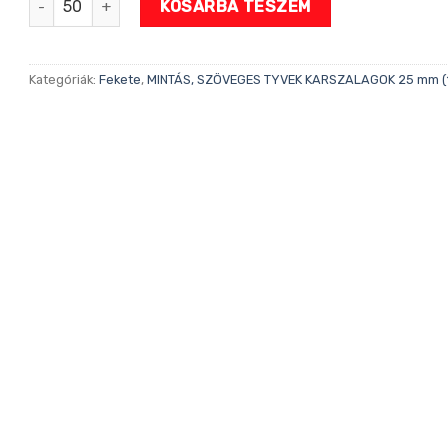
KOSÁRBA TESZEM
Kategóriák:
Fekete
,
MINTÁS, SZÖVEGES TYVEK KARSZALAGOK 25 mm (1