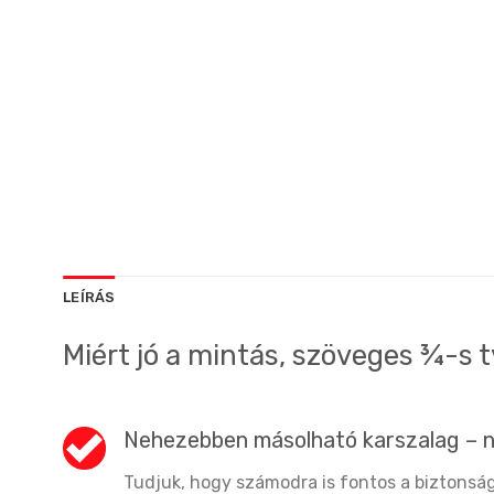
LEÍRÁS
Miért jó a mintás, szöveges ¾-s 
Nehezebben másolható karszalag – 
Tudjuk, hogy számodra is fontos a biztonság