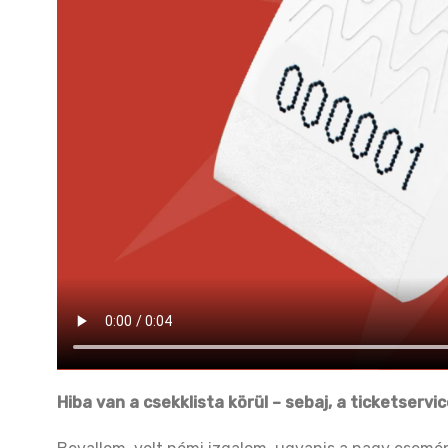
Hiba van a csekklista körül – sebaj, a ticketservi