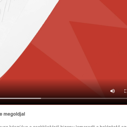
ce megoldja!